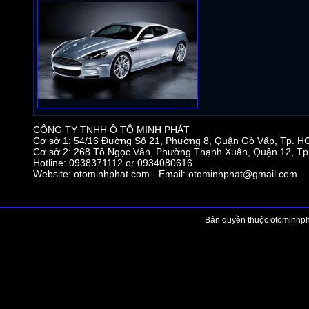
CÔNG TY TNHH Ô TÔ MINH PHÁT
Cơ sở 1: 54/16 Đường Số 21, Phường 8, Quận Gò Vấp, Tp. 
Cơ sở 2: 268 Tô Ngọc Vân, Phường Thạnh Xuân, Quận 12, T
Hotline: 0938371112 or 0934080616
Website: otominhphat.com - Email:
otominhphat@gmail.com
Bản quyền thuộc otominhpha